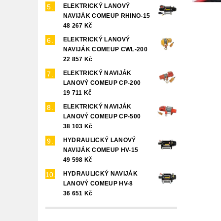
ELEKTRICKÝ LANOVÝ
NAVIJÁK COMEUP RHINO-15
48 267 Kč
ELEKTRICKÝ LANOVÝ
NAVIJÁK COMEUP CWL-200
22 857 Kč
ELEKTRICKÝ NAVIJÁK
LANOVÝ COMEUP CP-200
19 711 Kč
ELEKTRICKÝ NAVIJÁK
LANOVÝ COMEUP CP-500
38 103 Kč
HYDRAULICKÝ LANOVÝ
NAVIJÁK COMEUP HV-15
49 598 Kč
HYDRAULICKÝ NAVIJÁK
LANOVÝ COMEUP HV-8
36 651 Kč