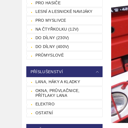
PRO HASIČE
LESNÍ A LESNICKÉ NAVIJÁKY
PRO MYSLIVCE
NA ČTYŘKOLKU (12V)
DO DÍLNY (230V)
DO DÍLNY (400V)
PRŮMYSLOVÉ
PŘÍSLUŠENSTVÍ
LANA, HÁKY A KLADKY
OKNA, PRŮVLAČNICE,
PŘÍTLAKY LANA
ELEKTRO
OSTATNÍ