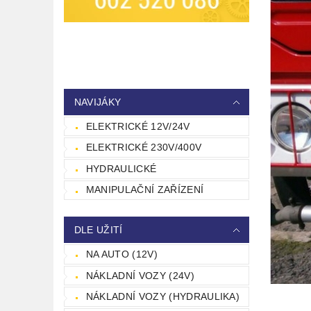
NAVIJÁKY
ELEKTRICKÉ 12V/24V
ELEKTRICKÉ 230V/400V
HYDRAULICKÉ
MANIPULAČNÍ ZAŘÍZENÍ
DLE UŽITÍ
NA AUTO (12V)
NÁKLADNÍ VOZY (24V)
NÁKLADNÍ VOZY (HYDRAULIKA)