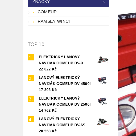
ZNAČKY
COMEUP
RAMSEY WINCH
TOP 10
ELEKTRICKÝ LANOVÝ
NAVIJÁK COMEUP DV-9
22 022 Kč
LANOVÝ ELEKTRICKÝ
NAVIJÁK COMEUP DV 4500I
17 303 Kč
ELEKTRICKÝ LANOVÝ
NAVIJÁK COMEUP DV 2500I
14 762 Kč
LANOVÝ ELEKTRICKÝ
NAVIJÁK COMEUP DV-6S
20 558 Kč