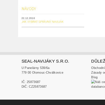
NÁVODY
22.12.2016
JAK VYBRAT SPRÁVNÝ NAVIJÁK
SEAL-NAVIJÁKY S.R.O.
DŮLEŽ
U Panelárny 539/6a
Obchodní
779 00 Olomouc-Chválkovice
Zásady o
Blog
IČ: 25873687
DIČ: CZ25873687