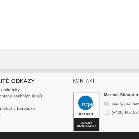
KONTAKT
ITÉ ODKAZY
 podmínky
Martina Skoupilo
chrany osobních údajů
seal
@
seal-nav
(+420) 602 52