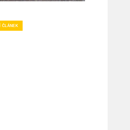
Í ČLÁNEK