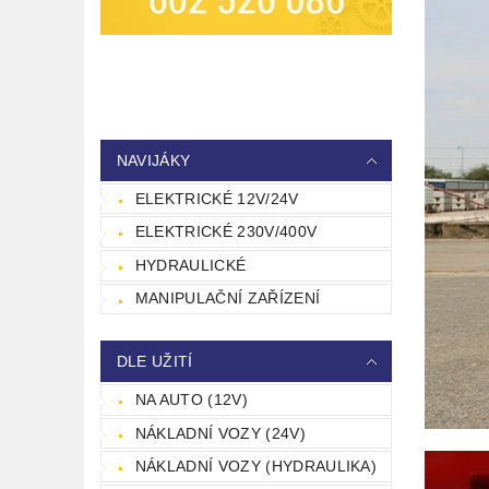
NAVIJÁKY
ELEKTRICKÉ 12V/24V
ELEKTRICKÉ 230V/400V
HYDRAULICKÉ
MANIPULAČNÍ ZAŘÍZENÍ
DLE UŽITÍ
NA AUTO (12V)
NÁKLADNÍ VOZY (24V)
NÁKLADNÍ VOZY (HYDRAULIKA)