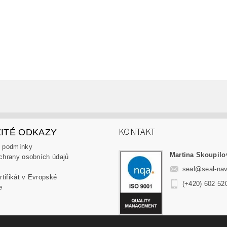
KONTAKT
ITÉ ODKAZY
 podmínky
Martina Skoupilo
chrany osobních údajů
seal
@
seal-nav
(+420) 602 52