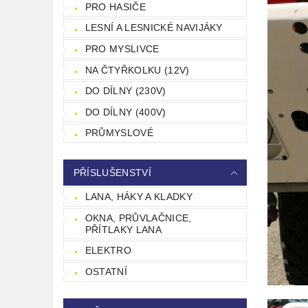
PRO HASIČE
LESNÍ A LESNICKÉ NAVIJÁKY
PRO MYSLIVCE
NA ČTYŘKOLKU (12V)
DO DÍLNY (230V)
DO DÍLNY (400V)
PRŮMYSLOVÉ
PŘÍSLUŠENSTVÍ
LANA, HÁKY A KLADKY
OKNA, PRŮVLAČNICE,
PŘÍTLAKY LANA
ELEKTRO
OSTATNÍ