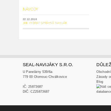
NÁVODY
22.12.2016
JAK VYBRAT SPRÁVNÝ NAVIJÁK
SEAL-NAVIJÁKY S.R.O.
DŮLEŽ
U Panelárny 539/6a
Obchodní
779 00 Olomouc-Chválkovice
Zásady o
Blog
IČ: 25873687
DIČ: CZ25873687