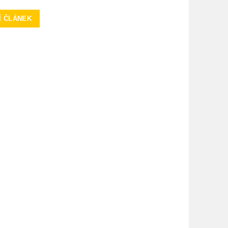
Í ČLÁNEK