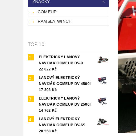
ZNAČKY
COMEUP
RAMSEY WINCH
TOP 10
ELEKTRICKÝ LANOVÝ
NAVIJÁK COMEUP DV-9
22 022 Kč
LANOVÝ ELEKTRICKÝ
NAVIJÁK COMEUP DV 4500I
17 303 Kč
ELEKTRICKÝ LANOVÝ
NAVIJÁK COMEUP DV 2500I
14 762 Kč
LANOVÝ ELEKTRICKÝ
NAVIJÁK COMEUP DV-6S
20 558 Kč