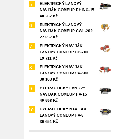
ELEKTRICKÝ LANOVÝ
NAVIJÁK COMEUP RHINO-15
48 267 Kč
ELEKTRICKÝ LANOVÝ
NAVIJÁK COMEUP CWL-200
22 857 Kč
ELEKTRICKÝ NAVIJÁK
LANOVÝ COMEUP CP-200
19 711 Kč
ELEKTRICKÝ NAVIJÁK
LANOVÝ COMEUP CP-500
38 103 Kč
HYDRAULICKÝ LANOVÝ
NAVIJÁK COMEUP HV-15
49 598 Kč
HYDRAULICKÝ NAVIJÁK
LANOVÝ COMEUP HV-8
36 651 Kč