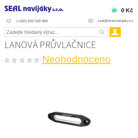
0 Kč
seal@seal-navijaky.cz
(+420) 602 520 086
LANOVÁ PRŮVLAČNICE
Neohodnoceno