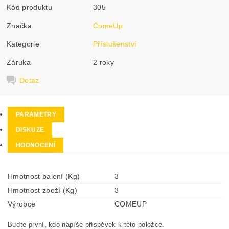
Kód produktu
305
Značka
ComeUp
Kategorie
Příslušenství
Záruka
2 roky
Dotaz
PARAMETRY
DISKUZE
HODNOCENÍ
Hmotnost balení (Kg)
3
Hmotnost zboží (Kg)
3
Výrobce
COMEUP
Buďte první, kdo napíše příspěvek k této položce.