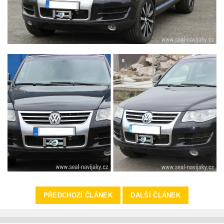
PŘEDCHOZÍ ČLÁNEK
DALŠÍ ČLÁNEK