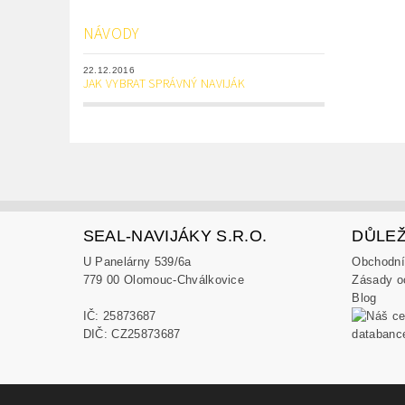
NÁVODY
22.12.2016
JAK VYBRAT SPRÁVNÝ NAVIJÁK
SEAL-NAVIJÁKY S.R.O.
DŮLEŽ
U Panelárny 539/6a
Obchodní
779 00 Olomouc-Chválkovice
Zásady o
Blog
IČ: 25873687
DIČ: CZ25873687