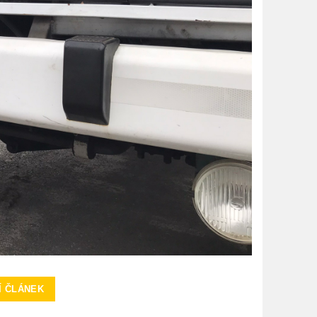
Í ČLÁNEK