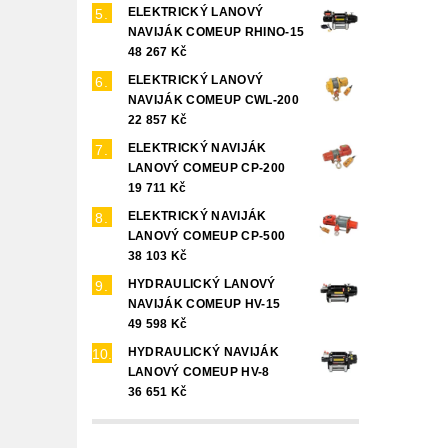
ELEKTRICKÝ LANOVÝ
NAVIJÁK COMEUP RHINO-15
48 267 Kč
ELEKTRICKÝ LANOVÝ
NAVIJÁK COMEUP CWL-200
22 857 Kč
ELEKTRICKÝ NAVIJÁK
LANOVÝ COMEUP CP-200
19 711 Kč
ELEKTRICKÝ NAVIJÁK
LANOVÝ COMEUP CP-500
38 103 Kč
HYDRAULICKÝ LANOVÝ
NAVIJÁK COMEUP HV-15
49 598 Kč
HYDRAULICKÝ NAVIJÁK
LANOVÝ COMEUP HV-8
36 651 Kč