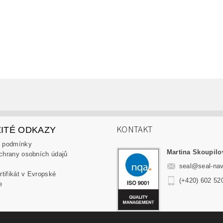
KONTAKT
ITÉ ODKAZY
 podmínky
Martina Skoupilo
chrany osobních údajů
seal
@
seal-nav
(+420) 602 52