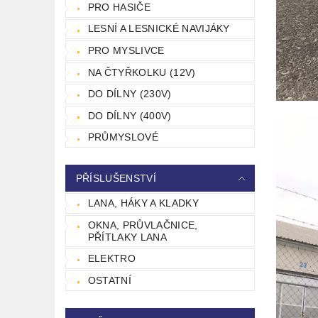
PRO HASIČE
LESNÍ A LESNICKÉ NAVIJÁKY
PRO MYSLIVCE
NA ČTYŘKOLKU (12V)
DO DÍLNY (230V)
DO DÍLNY (400V)
PRŮMYSLOVÉ
PŘÍSLUŠENSTVÍ
LANA, HÁKY A KLADKY
OKNA, PRŮVLAČNICE,
PŘÍTLAKY LANA
ELEKTRO
OSTATNÍ