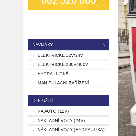
NAVIJÁKY
ELEKTRICKÉ 12V/24V
ELEKTRICKÉ 230V/400V
HYDRAULICKÉ
MANIPULAČNÍ ZAŘÍZENÍ
DLE UŽITÍ
NA AUTO (12V)
NÁKLADNÍ VOZY (24V)
NÁKLADNÍ VOZY (HYDRAULIKA)