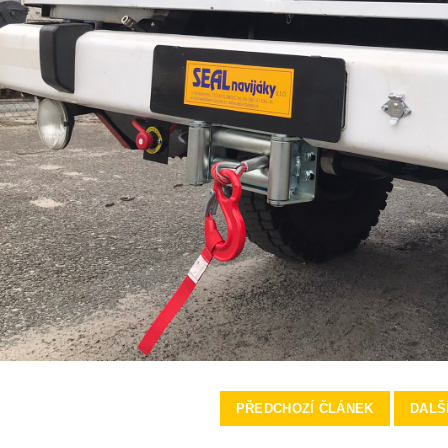
PŘEDCHOZÍ ČLÁNEK
DALŠ