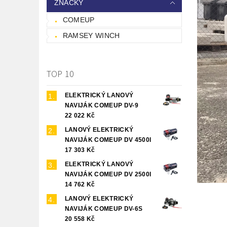
ZNAČKY
COMEUP
RAMSEY WINCH
TOP 10
ELEKTRICKÝ LANOVÝ
NAVIJÁK COMEUP DV-9
22 022 Kč
LANOVÝ ELEKTRICKÝ
NAVIJÁK COMEUP DV 4500I
17 303 Kč
ELEKTRICKÝ LANOVÝ
NAVIJÁK COMEUP DV 2500I
14 762 Kč
LANOVÝ ELEKTRICKÝ
NAVIJÁK COMEUP DV-6S
20 558 Kč