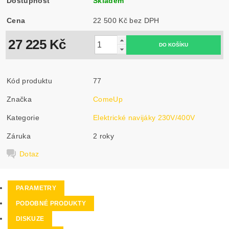
Dostupnost
Skladem
Cena
22 500 Kč bez DPH
27 225 Kč
Kód produktu
77
Značka
ComeUp
Kategorie
Elektrické navijáky 230V/400V
Záruka
2 roky
Dotaz
PARAMETRY
PODOBNÉ PRODUKTY
DISKUZE