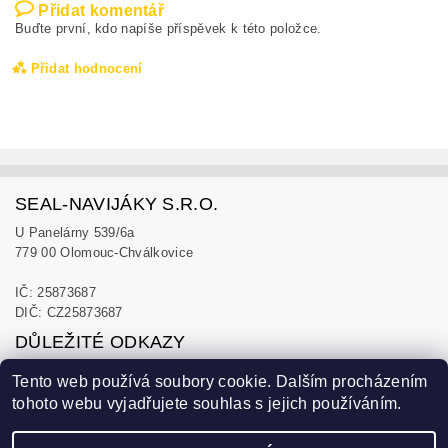
Přidat komentář
Buďte první, kdo napíše příspěvek k této položce.
Přidat hodnocení
SEAL-NAVIJÁKY S.R.O.
U Panelárny 539/6a
779 00 Olomouc-Chválkovice
IČ: 25873687
DIČ: CZ25873687
DŮLEŽITÉ ODKAZY
Obchodní podmínky
Tento web používá soubory cookie. Dalším procházením
Zásady ochrany osobních údajů
tohoto webu vyjadřujete souhlas s jejich používáním.
Blog