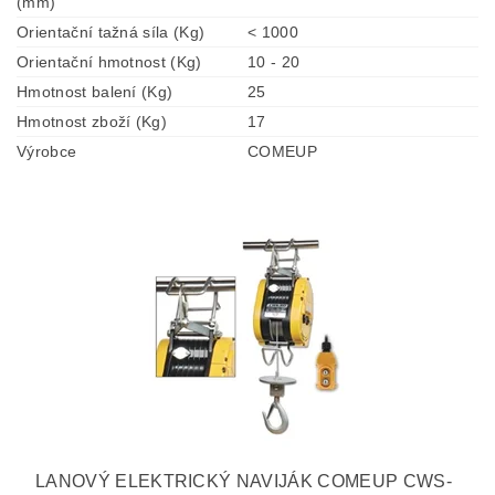
(mm)
Orientační tažná síla (Kg)
< 1000
Orientační hmotnost (Kg)
10 - 20
Hmotnost balení (Kg)
25
Hmotnost zboží (Kg)
17
Výrobce
COMEUP
LANOVÝ ELEKTRICKÝ NAVIJÁK COMEUP CWS-