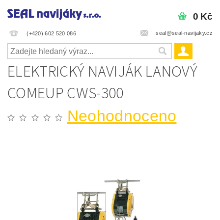
0 Kč
seal@seal-navijaky.cz
(+420) 602 520 086
ELEKTRICKÝ NAVIJÁK LANOVÝ
COMEUP CWS-300
Neohodnoceno