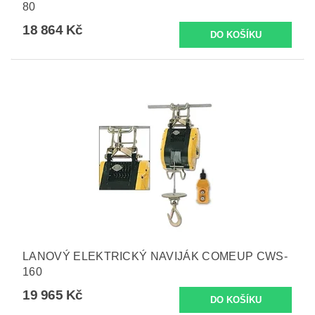
80
18 864 Kč
LANOVÝ ELEKTRICKÝ NAVIJÁK COMEUP CWS-
160
19 965 Kč