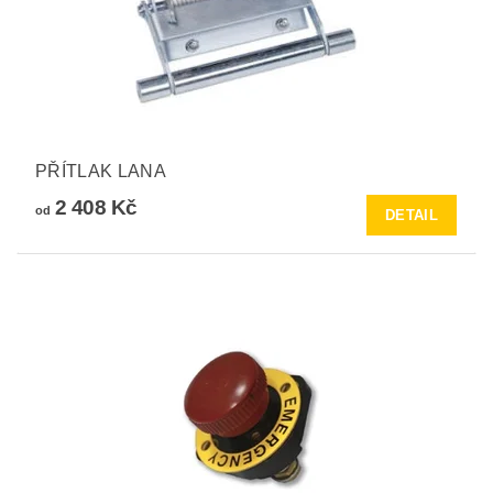
PŘÍTLAK LANA
2 408 Kč
od
DETAIL