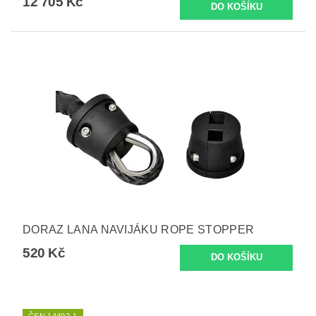
12 705 Kč
DORAZ LANA NAVIJÁKU ROPE STOPPER
520 Kč
ČSN 14492-1