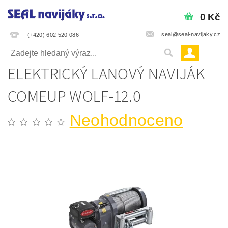
0 Kč
seal@seal-navijaky.cz
(+420) 602 520 086
ELEKTRICKÝ LANOVÝ NAVIJÁK
COMEUP WOLF-12.0
Neohodnoceno