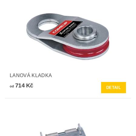
LANOVÁ KLADKA
714 Kč
od
DETAIL