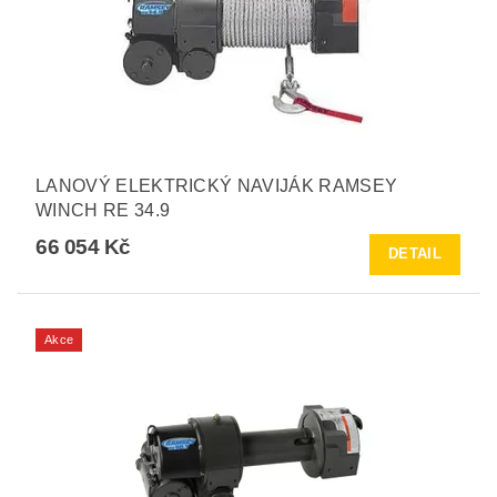
LANOVÝ ELEKTRICKÝ NAVIJÁK RAMSEY
WINCH RE 34.9
66 054 Kč
DETAIL
Akce