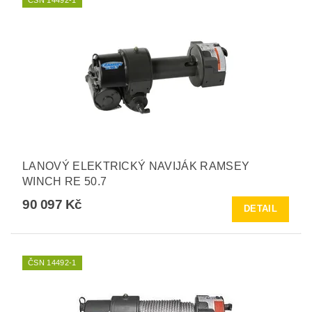
LANOVÝ ELEKTRICKÝ NAVIJÁK RAMSEY
WINCH RE 50.7
90 097 Kč
DETAIL
ČSN 14492-1