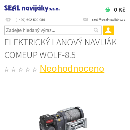
0 Kč
seal@seal-navijaky.cz
(+420) 602 520 086
ELEKTRICKÝ LANOVÝ NAVIJÁK
COMEUP WOLF-8.5
Neohodnoceno