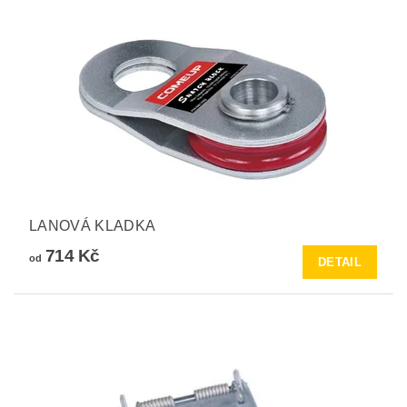
LANOVÁ KLADKA
714 Kč
od
DETAIL