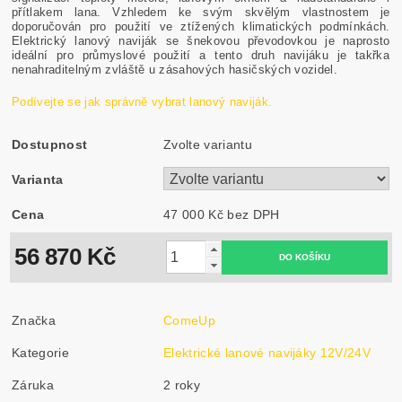
přítlakem lana. Vzhledem ke svým skvělým vlastnostem je
doporučován pro použití ve ztížených klimatických podmínkách.
Elektrický lanový naviják se šnekovou převodovkou je naprosto
ideální pro průmyslové použití a tento druh navijáku je takřka
nenahraditelným zvláště u zásahových hasičských vozidel.
Podívejte se jak správně vybrat lanový naviják.
Dostupnost
Zvolte variantu
Varianta
Cena
47 000 Kč bez DPH
56 870 Kč
Značka
ComeUp
Kategorie
Elektrické lanové navijáky 12V/24V
Záruka
2 roky