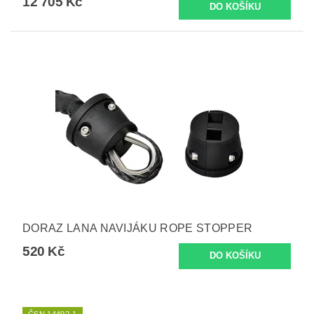
12 705 Kč
DORAZ LANA NAVIJÁKU ROPE STOPPER
520 Kč
ČSN 14492-1