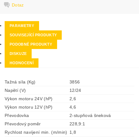
Dotaz
PARAMETRY
SOUVISEJÍCÍ PRODUKTY
PODOBNÉ PRODUKTY
DISKUZE
HODNOCENÍ
Tažná síla (Kg)
3856
Napětí (V)
12/24
Výkon motoru 24V (hP)
2,6
Výkon motoru 12V (hP)
4,6
Převodovka
2-stupňová šneková
Převodový poměr
228,9:1
Rychlost navíjení min. (m/min)
1,8