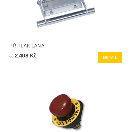
PŘÍTLAK LANA
2 408 Kč
od
DETAIL