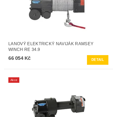
LANOVÝ ELEKTRICKÝ NAVIJÁK RAMSEY
WINCH RE 34.9
66 054 Kč
DETAIL
Akce