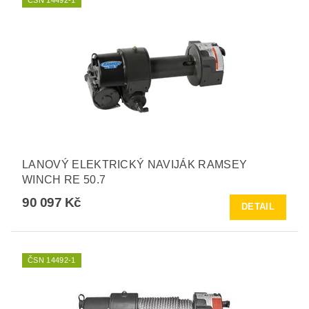
LANOVÝ ELEKTRICKÝ NAVIJÁK RAMSEY
WINCH RE 50.7
90 097 Kč
DETAIL
ČSN 14492-1