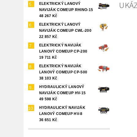
UKÁ
ELEKTRICKÝ LANOVÝ
NAVIJÁK COMEUP RHINO-15
48 267 Kč
ELEKTRICKÝ LANOVÝ
NAVIJÁK COMEUP CWL-200
22 857 Kč
ELEKTRICKÝ NAVIJÁK
LANOVÝ COMEUP CP-200
19 711 Kč
ELEKTRICKÝ NAVIJÁK
LANOVÝ COMEUP CP-500
38 103 Kč
HYDRAULICKÝ LANOVÝ
NAVIJÁK COMEUP HV-15
49 598 Kč
HYDRAULICKÝ NAVIJÁK
LANOVÝ COMEUP HV-8
36 651 Kč