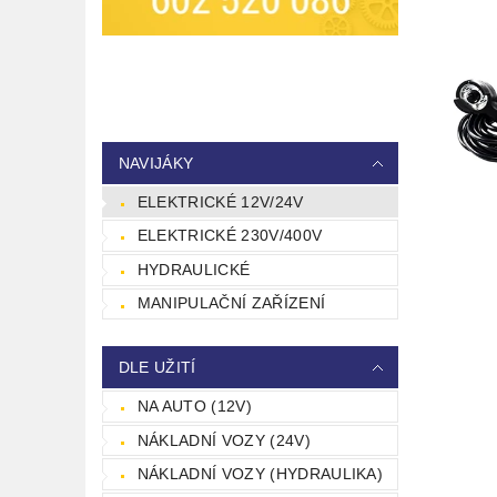
NAVIJÁKY
ELEKTRICKÉ 12V/24V
ELEKTRICKÉ 230V/400V
HYDRAULICKÉ
MANIPULAČNÍ ZAŘÍZENÍ
DLE UŽITÍ
NA AUTO (12V)
NÁKLADNÍ VOZY (24V)
NÁKLADNÍ VOZY (HYDRAULIKA)