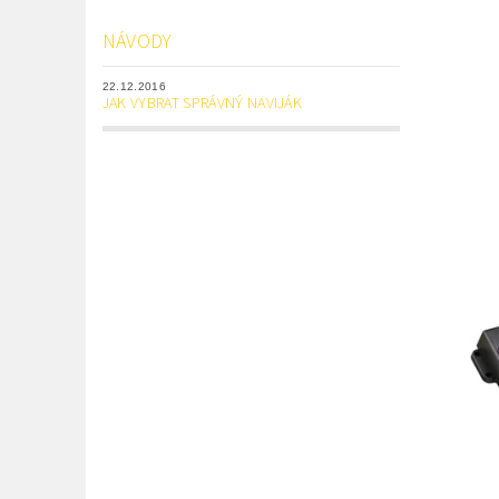
NÁVODY
22.12.2016
JAK VYBRAT SPRÁVNÝ NAVIJÁK